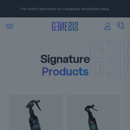
Pre našich partnerov sú k dispozícii atraktívne zľavy.
Signature
Products