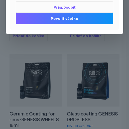
Ceramic Coating
Ceramic Coating
Prispôsobiť
GENESIS SYMPHONY
GENESIS SYMPHONY
30ml
15ml
Povoliť všetko
€
29.00
€
16.00
excl. VAT
excl. VAT
Pridať do košíka
Pridať do košíka
Ceramic Coating for
Glass coating GENESIS
rims GENESIS WHEELS
DROPLESS
15ml
€
19.00
excl. VAT