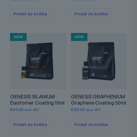
Pridať do košíka
Pridať do košíka
NEW
NEW
GENESIS SILANIUM
GENESIS GRAPHENIUM
Elastomer Coating 15ml
Graphene Coating 50ml
€
49.00
€
129.00
excl. VAT
excl. VAT
Pridať do košíka
Pridať do košíka