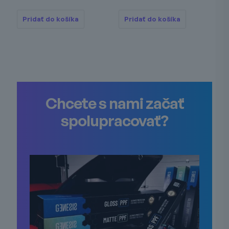
Pridať do košíka
Pridať do košíka
Chcete s nami začať
spolupracovať?