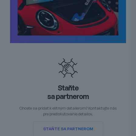
Staňte
sa partnerom
Chcete sa pridať k elitným detailerom? Kontaktujte nás
pre prediskutovanie detailov.
STAŇTE SA PARTNEROM