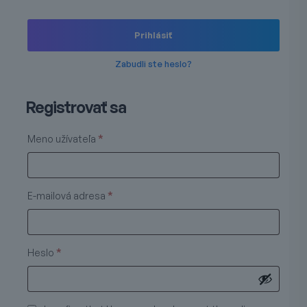
Prihlásiť
Zabudli ste heslo?
Registrovať sa
Povinné
Meno užívateľa
*
Povinné
E-mailová adresa
*
Povinné
Heslo
*