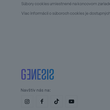
Súbory cookies umiestnené na koncovom zariadení
Viac informácií o súboroch cookies je dostupnýc
Navštív nás na: