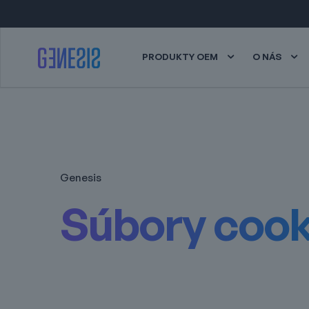
PRODUKTY OEM
O NÁS
Genesis
Súbory cook