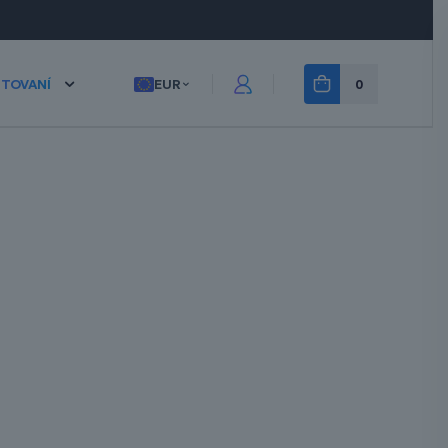
ITOVANÍ
EUR
0